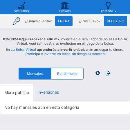
Simulador
Brokers
Aprende
¿Tienes cuenta?
ENTRA
¿Eres nuevo?
REGISTRO
015002447@ulsaoaxaca.edu.mx
invierte en el simulador de bolsa La Bolsa
Virtual. Aquí se muestra su evolución en el juego de la bolsa.
En
La Bolsa Virtual
aprenderás a invertir en bolsa
sin arriesgar tu dinero.
¡Participa e invierte en bolsa sin riesgo tú también!
Mensajes
Rendimiento
Inversiones
Muro público
No hay mensajes aún en esta categoría