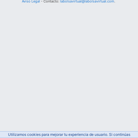
Aviso Legal
- Contacto:
labolsavirtual@labolsavirtual.com
.
Utilizamos cookies para mejorar tu experiencia de usuario. Si continúas