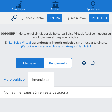
Simulador
Brokers
Aprende
¿Tienes cuenta?
ENTRA
¿Eres nuevo?
REGISTRO
0090NRP
invierte en el simulador de bolsa La Bolsa Virtual. Aquí se muestra su
evolución en el juego de la bolsa.
En
La Bolsa Virtual
aprenderás a invertir en bolsa
sin arriesgar tu dinero.
¡Participa e invierte en bolsa sin riesgo tú también!
Mensajes
Rendimiento
Muro público
Inversiones
No hay mensajes aún en esta categoría