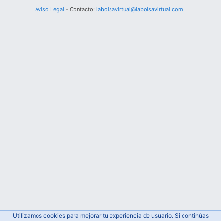
Aviso Legal
- Contacto:
labolsavirtual@labolsavirtual.com
.
Utilizamos cookies para mejorar tu experiencia de usuario. Si continúas