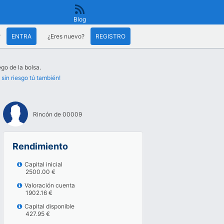
Blog
?
ENTRA
¿Eres nuevo?
REGISTRO
go de la bolsa.
 sin riesgo tú también!
Rincón de 00009
Rendimiento
Capital inicial
2500.00 €
Valoración cuenta
1902.16 €
Capital disponible
427.95 €