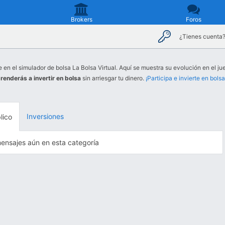
Brokers
Foros
¿Tienes cuenta
e en el simulador de bolsa La Bolsa Virtual. Aquí se muestra su evolución en el jue
renderás a invertir en bolsa
sin arriesgar tu dinero.
¡Participa e invierte en bolsa
Inversiones
lico
ensajes aún en esta categoría