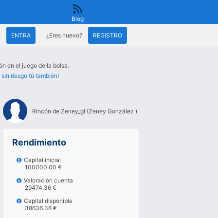
Blog
?
ENTRA
¿Eres nuevo?
REGISTRO
ón en el juego de la bolsa.
 sin riesgo tú también!
Rincón de Zeney_gl (Zeney González )
Rendimiento
Capital inicial
100000.00 €
Valoración cuenta
29474.36 €
Capital disponible
38636.38 €