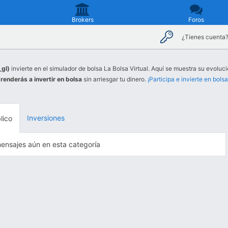
Brokers
Foros
¿Tienes cuenta
_gl)
invierte en el simulador de bolsa La Bolsa Virtual. Aquí se muestra su evoluci
renderás a invertir en bolsa
sin arriesgar tu dinero.
¡Participa e invierte en bolsa
Inversiones
lico
ensajes aún en esta categoría