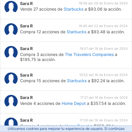
Sara R
18:58 del 29 de Enero de 2024
Vende 27 acciones de
Starbucks
a $93.06 la acción.
Sara R
16:45 del 22 de Enero de 2024
Compra 12 acciones de
Starbucks
a $93.48 la acción.
Sara R
19:57 del 16 de Enero de 2024
Compra 3 acciones de
The Travelers Companies
a
$195.75 la acción.
Sara R
19:52 del 16 de Enero de 2024
Compra 15 acciones de
Starbucks
a $92.24 la acción.
Sara R
17:31 del 16 de Enero de 2024
Vende 4 acciones de
Home Depot
a $357.54 la acción.
Sara R
17:26 del 16 de Enero de 2024
Compra 4 acciones de
Home Depot
a $358.49 la
Utilizamos cookies para mejorar tu experiencia de usuario. Si continúas
acción.