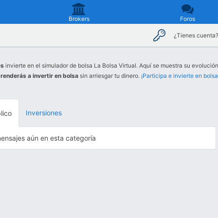
Brokers
Foros
¿Tienes cuenta
es
invierte en el simulador de bolsa La Bolsa Virtual. Aquí se muestra su evolución
renderás a invertir en bolsa
sin arriesgar tu dinero.
¡Participa e invierte en bolsa
Inversiones
lico
ensajes aún en esta categoría