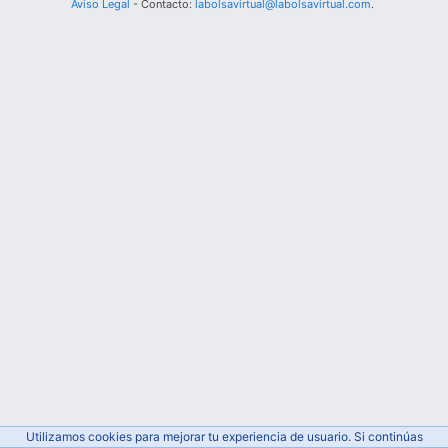
Aviso Legal
- Contacto:
labolsavirtual@labolsavirtual.com
.
Utilizamos cookies para mejorar tu experiencia de usuario. Si continúas