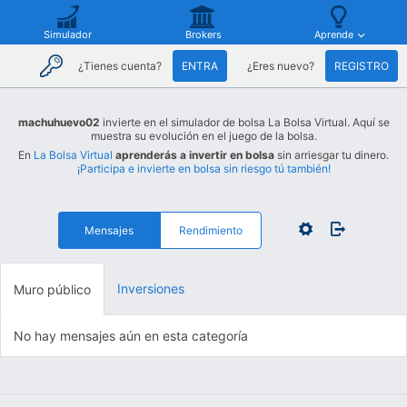
Simulador
Brokers
Aprende
¿Tienes cuenta?
ENTRA
¿Eres nuevo?
REGISTRO
machuhuevo02
invierte en el simulador de bolsa La Bolsa Virtual. Aquí se
muestra su evolución en el juego de la bolsa.
En
La Bolsa Virtual
aprenderás a invertir en bolsa
sin arriesgar tu dinero.
¡Participa e invierte en bolsa sin riesgo tú también!
Mensajes
Rendimiento
Inversiones
Muro público
No hay mensajes aún en esta categoría