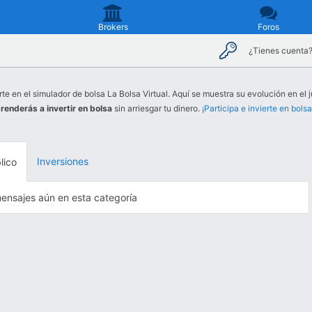
Brokers
Foros
¿Tienes cuenta
rte en el simulador de bolsa La Bolsa Virtual. Aquí se muestra su evolución en el j
renderás a invertir en bolsa
sin arriesgar tu dinero.
¡Participa e invierte en bolsa
Inversiones
lico
ensajes aún en esta categoría