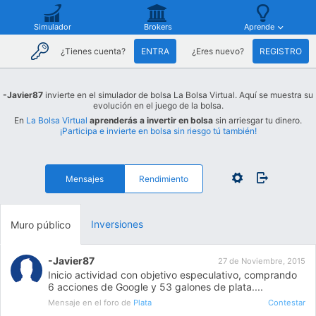
Simulador
Brokers
Aprende
¿Tienes cuenta?
ENTRA
¿Eres nuevo?
REGISTRO
-Javier87
invierte en el simulador de bolsa La Bolsa Virtual. Aquí se muestra su
evolución en el juego de la bolsa.
En
La Bolsa Virtual
aprenderás a invertir en bolsa
sin arriesgar tu dinero.
¡Participa e invierte en bolsa sin riesgo tú también!
Mensajes
Rendimiento
Inversiones
Muro público
-Javier87
27 de Noviembre, 2015
Inicio actividad con objetivo especulativo, comprando
6 acciones de Google y 53 galones de plata....
Mensaje en el foro de
Plata
Contestar