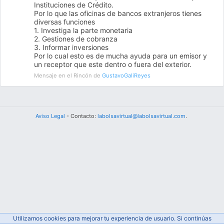
Instituciones de Crédito.
Por lo que las oficinas de bancos extranjeros tienes
diversas funciones
1. Investiga la parte monetaria
2. Gestiones de cobranza
3. Informar inversiones
Por lo cual esto es de mucha ayuda para un emisor y
un receptor que este dentro o fuera del exterior.
Mensaje en el Rincón de
GustavoGaliReyes
Aviso Legal
- Contacto:
labolsavirtual@labolsavirtual.com
.
Utilizamos cookies para mejorar tu experiencia de usuario. Si continúas