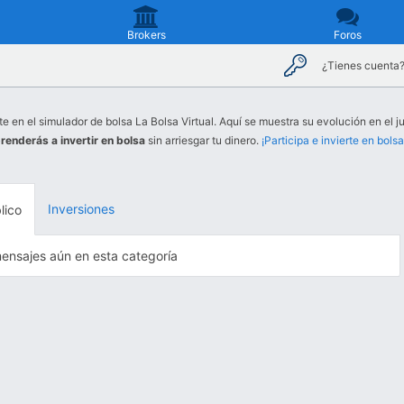
Brokers
Foros
¿Tienes cuenta
te en el simulador de bolsa La Bolsa Virtual. Aquí se muestra su evolución en el j
renderás a invertir en bolsa
sin arriesgar tu dinero.
¡Participa e invierte en bolsa
Inversiones
lico
ensajes aún en esta categoría