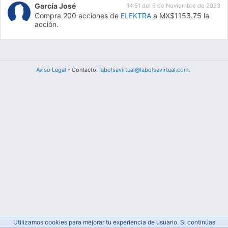
García José
14:51 del 6 de Noviembre de 2023
Compra 200 acciones de
ELEKTRA
a MX$1153.75 la
acción.
Aviso Legal
- Contacto:
labolsavirtual@labolsavirtual.com
.
Utilizamos cookies para mejorar tu experiencia de usuario. Si continúas