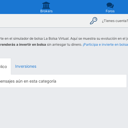
Brokers
Foros
¿Tienes cuenta
rte en el simulador de bolsa La Bolsa Virtual. Aquí se muestra su evolución en el j
renderás a invertir en bolsa
sin arriesgar tu dinero.
¡Participa e invierte en bolsa
Inversiones
lico
ensajes aún en esta categoría