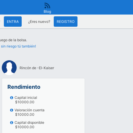
Blog
?
ENTRA
¿Eres nuevo?
REGISTRO
uego de la bolsa.
 sin riesgo tú también!
Rincón de -El-Kaiser
Rendimiento
Capital inicial
$10000.00
Valoración cuenta
$10000.00
Capital disponible
$10000.00