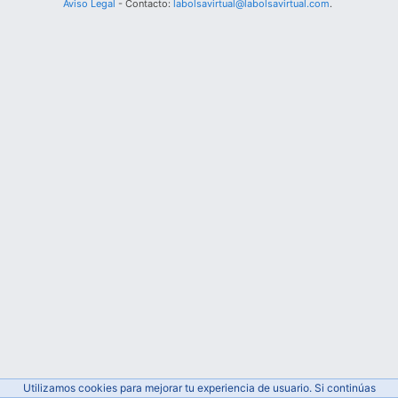
Aviso Legal
- Contacto:
labolsavirtual@labolsavirtual.com
.
Utilizamos cookies para mejorar tu experiencia de usuario. Si continúas