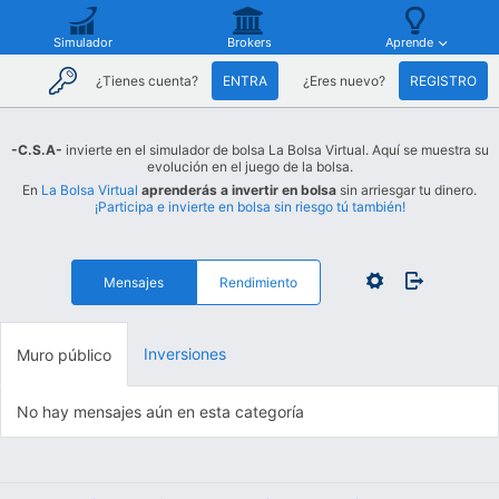
Simulador
Brokers
Aprende
¿Tienes cuenta?
ENTRA
¿Eres nuevo?
REGISTRO
-C.S.A-
invierte en el simulador de bolsa La Bolsa Virtual. Aquí se muestra su
evolución en el juego de la bolsa.
En
La Bolsa Virtual
aprenderás a invertir en bolsa
sin arriesgar tu dinero.
¡Participa e invierte en bolsa sin riesgo tú también!
Mensajes
Rendimiento
Inversiones
Muro público
No hay mensajes aún en esta categoría