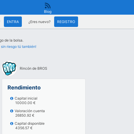
Blog
?
ENTRA
¿Eres nuevo?
REGISTRO
go de la bolsa.
 sin riesgo tú también!
Rincón de BROS
Rendimiento
Capital inicial
10000.00 €
Valoración cuenta
26850.92 €
Capital disponible
4356.57 €