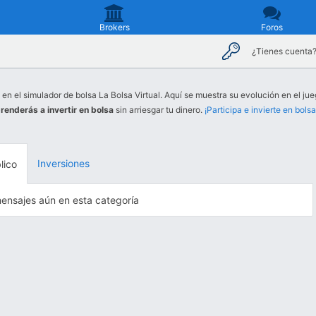
Brokers
Foros
¿Tienes cuenta
 en el simulador de bolsa La Bolsa Virtual. Aquí se muestra su evolución en el jue
renderás a invertir en bolsa
sin arriesgar tu dinero.
¡Participa e invierte en bolsa
Inversiones
lico
ensajes aún en esta categoría