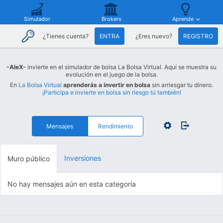
Simulador
Brokers
Aprende
¿Tienes cuenta?
ENTRA
¿Eres nuevo?
REGISTRO
-AleX-
invierte en el simulador de bolsa La Bolsa Virtual. Aquí se muestra su
evolución en el juego de la bolsa.
En
La Bolsa Virtual
aprenderás a invertir en bolsa
sin arriesgar tu dinero.
¡Participa e invierte en bolsa sin riesgo tú también!
Mensajes
Rendimiento
Inversiones
Muro público
No hay mensajes aún en esta categoría