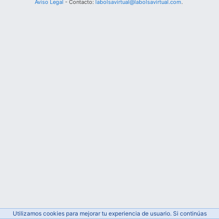
Aviso Legal
- Contacto:
labolsavirtual@labolsavirtual.com
.
Utilizamos cookies para mejorar tu experiencia de usuario. Si continúas