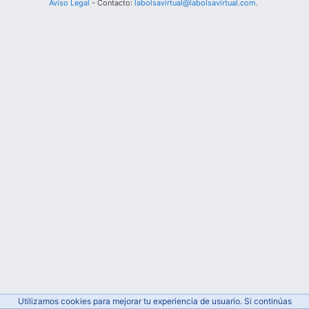
Aviso Legal
- Contacto:
labolsavirtual@labolsavirtual.com
.
Utilizamos cookies para mejorar tu experiencia de usuario. Si continúas