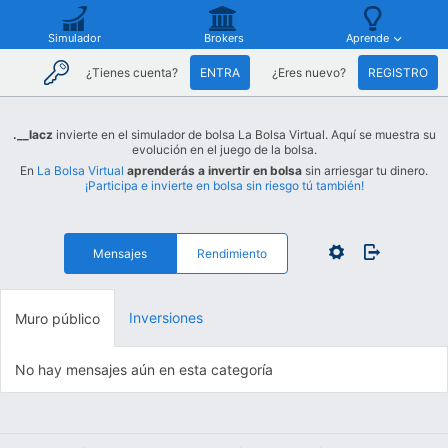
Simulador
Brokers
Aprende
¿Tienes cuenta?
ENTRA
¿Eres nuevo?
REGISTRO
.__lacz
invierte en el simulador de bolsa La Bolsa Virtual. Aquí se muestra su
evolución en el juego de la bolsa.
En
La Bolsa Virtual
aprenderás a invertir en bolsa
sin arriesgar tu dinero.
¡Participa e invierte en bolsa sin riesgo tú también!
Mensajes
Rendimiento
Inversiones
Muro público
No hay mensajes aún en esta categoría