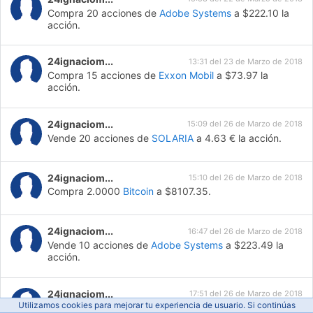
Compra 20 acciones de
Adobe Systems
a $222.10 la
acción.
24ignaciom...
13:31 del 23 de Marzo de 2018
Compra 15 acciones de
Exxon Mobil
a $73.97 la
acción.
24ignaciom...
15:09 del 26 de Marzo de 2018
Vende 20 acciones de
SOLARIA
a 4.63 € la acción.
24ignaciom...
15:10 del 26 de Marzo de 2018
Compra 2.0000
Bitcoin
a $8107.35.
24ignaciom...
16:47 del 26 de Marzo de 2018
Vende 10 acciones de
Adobe Systems
a $223.49 la
acción.
24ignaciom...
17:51 del 26 de Marzo de 2018
Utilizamos cookies para mejorar tu experiencia de usuario. Si continúas
Compra 10 acciones de
Adobe Systems
a $224.06 la