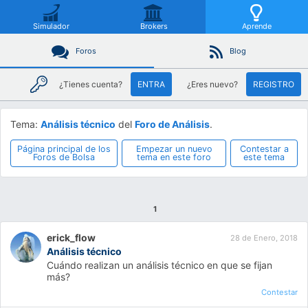
Simulador
Brokers
Aprende
Foros
Blog
¿Tienes cuenta?
ENTRA
¿Eres nuevo?
REGISTRO
Tema:
Análisis técnico
del
Foro de Análisis
.
Página principal de los
Empezar un nuevo
Contestar a
Foros de Bolsa
tema en este foro
este tema
1
erick_flow
28 de Enero, 2018
Análisis técnico
Cuándo realizan un análisis técnico en que se fijan
más?
Contestar