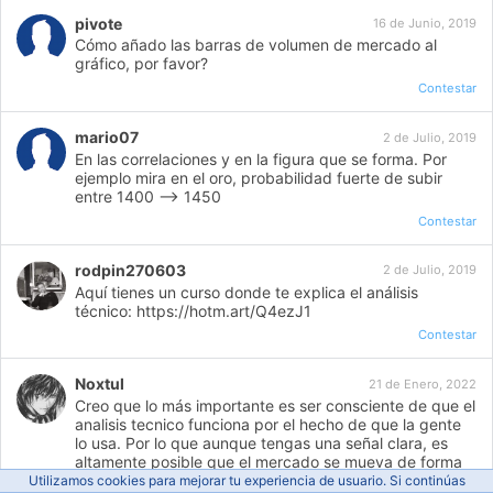
pivote
16 de Junio, 2019
Cómo añado las barras de volumen de mercado al
gráfico, por favor?
Contestar
mario07
2 de Julio, 2019
En las correlaciones y en la figura que se forma. Por
ejemplo mira en el oro, probabilidad fuerte de subir
entre 1400 --> 1450
Contestar
rodpin270603
2 de Julio, 2019
Aquí tienes un curso donde te explica el análisis
técnico: https://hotm.art/Q4ezJ1
Contestar
Noxtul
21 de Enero, 2022
Creo que lo más importante es ser consciente de que el
analisis tecnico funciona por el hecho de que la gente
lo usa. Por lo que aunque tengas una señal clara, es
altamente posible que el mercado se mueva de forma
distinta. Por ello, lo mejor es observar y esperar a que
Utilizamos cookies para mejorar tu experiencia de usuario. Si continúas